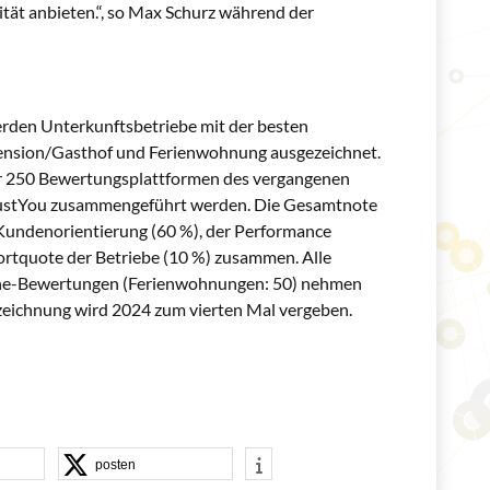
ität anbieten.“, so Max Schurz während der
en Unterkunftsbetriebe mit der besten
 Pension/Gasthof und Ferienwohnung ausgezeichnet.
 250 Bewertungsplattformen des vergangenen
 TrustYou zusammengeführt werden. Die Gesamtnote
 Kundenorientierung (60 %), der Performance
ortquote der Betriebe (10 %) zusammen. Alle
line-Bewertungen (Ferienwohnungen: 50) nehmen
zeichnung wird 2024 zum vierten Mal vergeben.
posten