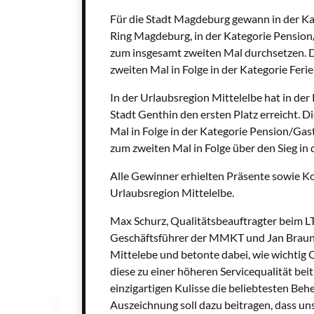
Für die Stadt Magdeburg gewann in der Kat
Ring Magdeburg, in der Kategorie Pensio
zum insgesamt zweiten Mal durchsetzen.
zweiten Mal in Folge in der Kategorie Fer
In der Urlaubsregion Mittelelbe hat in der
Stadt Genthin den ersten Platz erreicht. 
Mal in Folge in der Kategorie Pension/Gast
zum zweiten Mal in Folge über den Sieg in
Alle Gewinner erhielten Präsente sowie
Urlaubsregion Mittelelbe.
Max Schurz, Qualitätsbeauftragter beim L
Geschäftsführer der MMKT und Jan Brauns
Mittelebe und betonte dabei, wie wichtig
diese zu einer höheren Servicequalität beit
einzigartigen Kulisse die beliebtesten Be
Auszeichnung soll dazu beitragen, dass u