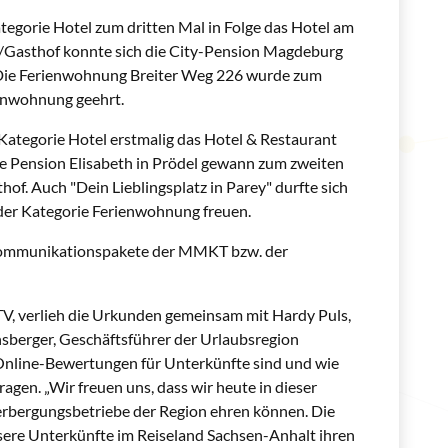
egorie Hotel zum dritten Mal in Folge das Hotel am
n/Gasthof konnte sich die City-Pension Magdeburg
 Die Ferienwohnung Breiter Weg 226 wurde zum
ienwohnung geehrt.
 Kategorie Hotel erstmalig das Hotel & Restaurant
Die Pension Elisabeth in Prödel gewann zum zweiten
hof. Auch "Dein Lieblingsplatz in Parey" durfte sich
 der Kategorie Ferienwohnung freuen.
 Kommunikationspakete der MMKT bzw. der
TV, verlieh die Urkunden gemeinsam mit Hardy Puls,
berger, Geschäftsführer der Urlaubsregion
 Online-Bewertungen für Unterkünfte sind und wie
ragen. „Wir freuen uns, dass wir heute in dieser
herbergungsbetriebe der Region ehren können. Die
nsere Unterkünfte im Reiseland Sachsen-Anhalt ihren