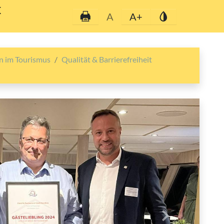
K
A
A+
 im Tourismus
Qualität & Barrierefreiheit
Nächstes Bild