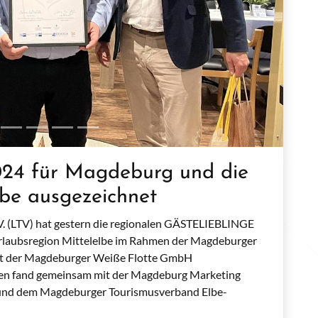
4 für Magdeburg und die
lbe ausgezeichnet
V. (LTV) hat gestern die regionalen GÄSTELIEBLINGE
Urlaubsregion Mittelelbe im Rahmen der Magdeburger
alt der Magdeburger Weiße Flotte GmbH
den fand gemeinsam mit der Magdeburg Marketing
nd dem Magdeburger Tourismusverband Elbe-