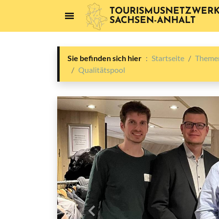
TOURISMUSNETZWER
SACHSEN-ANHALT
Sie befinden sich hier
Startseite
Themen
Qualitätspool
Vorheriges Bild