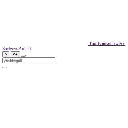
Tourismusnetzwerk
Sachsen-Anhalt
A
A+