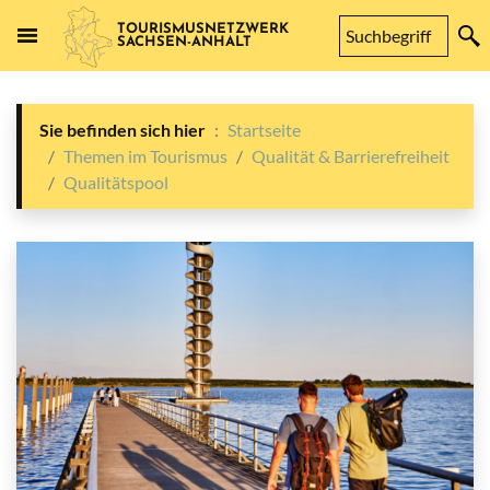
TOURISMUSNETZWERK
SACHSEN-ANHALT
Sie befinden sich hier
Startseite
Themen im Tourismus
Qualität & Barrierefreiheit
Qualitätspool