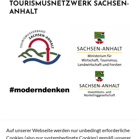
TOURISMUSNETZWERK SACHSEN-
ANHALT
Auf unserer Webseite werden nur unbedingt erforderliche
Cookies (also nur systembedingte Cookies) gemäß unserer