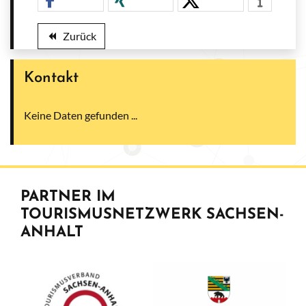
Zurück
backward
Kontakt
Keine Daten gefunden ...
PARTNER IM
TOURISMUSNETZWERK SACHSEN-
ANHALT