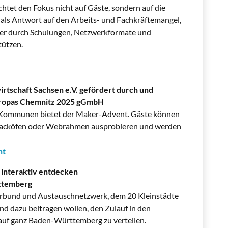
chtet den Fokus nicht auf Gäste, sondern auf die
ls Antwort auf den Arbeits- und Fachkräftemangel,
geber durch Schulungen, Netzwerkformate und
tützen.
rtschaft Sachsen e.V. gefördert durch und
uropas Chemnitz 2025 gGmbH
40 Kommunen bietet der Maker-Advent. Gäste können
 Backöfen oder Webrahmen ausprobieren und werden
nt
 interaktiv entdecken
ttemberg
verbund und Austauschnetzwerk, dem 20 Kleinstädte
nd dazu beitragen wollen, den Zulauf in den
 auf ganz Baden-Württemberg zu verteilen.