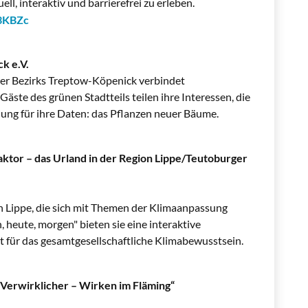
, interaktiv und barrierefrei zu erleben.
3KBZc
k e.V.
iner Bezirks Treptow-Köpenick verbindet
 Gäste des grünen Stadtteils teilen ihre Interessen, die
nung für ihre Daten: das Pflanzen neuer Bäume.
faktor – das Urland in der Region Lippe/Teutoburger
n Lippe, die sich mit Themen der Klimaanpassung
 heute, morgen" bieten sie eine interaktive
für das gesamtgesellschaftliche Klimabewusstsein.
 Verwirklicher – Wirken im Fläming“