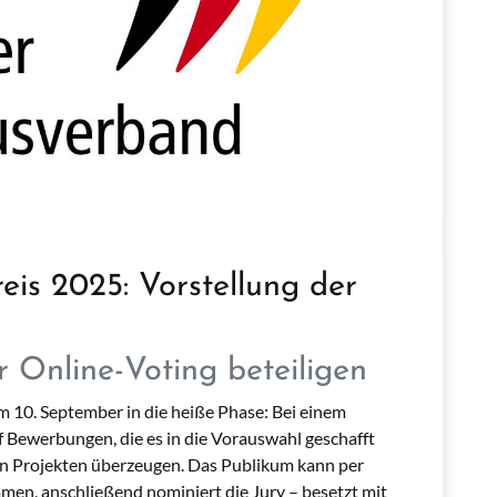
eis 2025: Vorstellung der
r Online-Voting beteiligen
 10. September in die heiße Phase: Bei einem
f Bewerbungen, die es in die Vorauswahl geschafft
en Projekten überzeugen. Das Publikum kann per
men, anschließend nominiert die Jury – besetzt mit