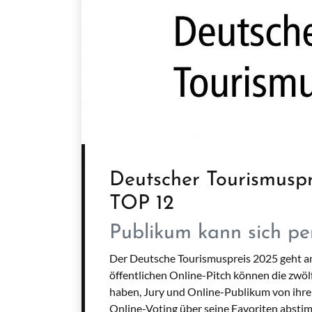
Deutscher Tourismuspr
TOP 12
Publikum kann sich pe
Der Deutsche Tourismuspreis 2025 geht am
öffentlichen Online-Pitch können die zwöl
haben, Jury und Online-Publikum von ihr
Online-Voting über seine Favoriten abstim