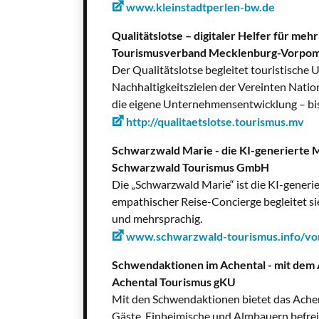
www.kleinstadtperlen-bw.de
Qualitätslotse – digitaler Helfer für me
Tourismusverband Mecklenburg-Vorpom
Der Qualitätslotse begleitet touristische 
Nachhaltigkeitszielen der Vereinten Nation
die eigene Unternehmensentwicklung – bis
http://qualitaetslotse.tourismus.mv
Schwarzwald Marie - die KI-generierte
Schwarzwald Tourismus GmbH
Die „Schwarzwald Marie“ ist die KI-generi
empathischer Reise-Concierge begleitet sie
und mehrsprachig.
www.schwarzwald-tourismus.info/vor
Schwendaktionen im Achental - mit dem 
Achental Tourismus gKU
Mit den Schwendaktionen bietet das Achent
Gäste, Einheimische und Almbauern befr