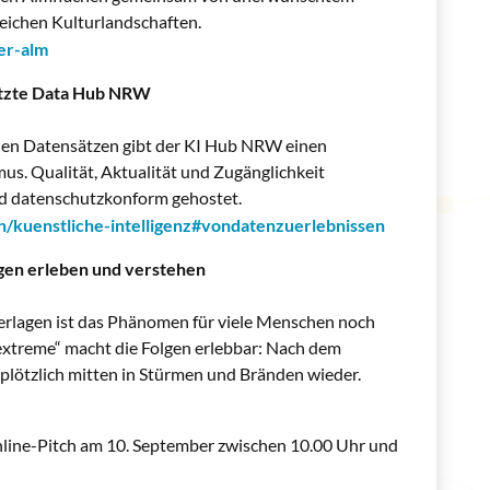
eichen Kulturlandschaften.
er-alm
tützte Data Hub NRW
enen Datensätzen gibt der KI Hub NRW einen
s. Qualität, Aktualität und Zugänglichkeit
nd datenschutzkonform gehostet.
/kuenstliche-intelligenz#vondatenzuerlebnissen
gen erleben und verstehen
erlagen ist das Phänomen für viele Menschen noch
xtreme“ macht die Folgen erlebbar: Nach dem
r plötzlich mitten in Stürmen und Bränden wieder.
Online-Pitch am 10. September zwischen 10.00 Uhr und