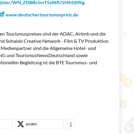
register/WN_ZDBBs5mTSsKtRJ1MhS89hg
www.deutschertourismuspreis.de
en Tourismuspreises sind der ADAC, Airbnb und die
d Sohalski Creative Network - Film & TV Produktion
 Medienpartner sind die Allgemeine Hotel- und
NG und TourismusNewsDeutschland sowie
ionellen Begleitung ist die BTE Tourismus- und
posten