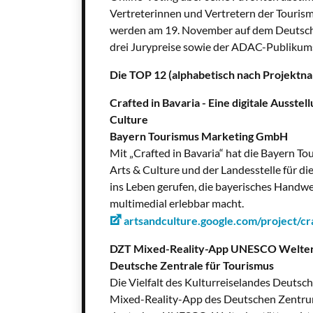
Vertreterinnen und Vertretern der Tourism
werden am 19. November auf dem Deutsche
drei Jurypreise sowie der ADAC-Publikums
Die TOP 12 (alphabetisch nach Projektn
Crafted in Bavaria - Eine digitale Ausst
Culture
Bayern Tourismus Marketing GmbH
Mit „Crafted in Bavaria“ hat die Bayern
Arts & Culture und der Landesstelle für di
ins Leben gerufen, die bayerisches Handwe
multimedial erlebbar macht.
artsandculture.google.com/project/cr
DZT Mixed-Reality-App UNESCO Welterb
Deutsche Zentrale für Tourismus
Die Vielfalt des Kulturreiselandes Deutschl
Mixed-Reality-App des Deutschen Zentrums