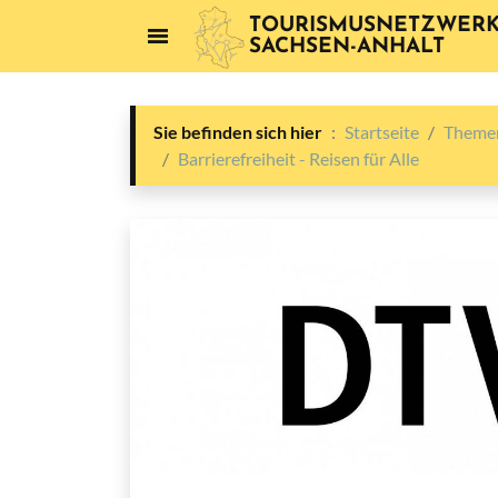
TOURISMUSNETZWER
SACHSEN-ANHALT
Sie befinden sich hier
Startseite
Themen
Barrierefreiheit - Reisen für Alle