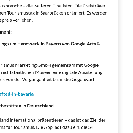
usbranche – die weiteren Finalisten. Die Preisträger
n Tourismustag in Saarbrücken prämiert. Es werden
preis verliehen.
amen):
ellung zum Handwerk in Bayern von Google Arts &
 Tourismus Marketing GmbH gemeinsam mit Google
e nichtstaatlichen Museen eine digitale Ausstellung
rk von der Vergangenheit bis in die Gegenwart
afted-in-bavaria
estätten in Deutschland
and international präsentieren – das ist das Ziel der
 für Tourismus. Die App lädt dazu ein, die 54