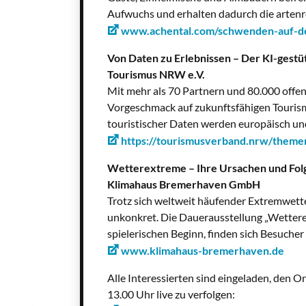
Aufwuchs und erhalten dadurch die artenr
www.achental.com/schwenden-auf-d
Von Daten zu Erlebnissen – Der KI-ges
Tourismus NRW e.V.
Mit mehr als 70 Partnern und 80.000 off
Vorgeschmack auf zukunftsfähigen Tourismu
touristischer Daten werden europäisch u
https://tourismusverband.nrw/themen
Wetterextreme – Ihre Ursachen und Fol
Klimahaus Bremerhaven GmbH
Trotz sich weltweit häufender Extremwett
unkonkret. Die Dauerausstellung „Wettere
spielerischen Beginn, finden sich Besuche
www.klimahaus-bremerhaven.de
Alle Interessierten sind eingeladen, den 
13.00 Uhr live zu verfolgen: