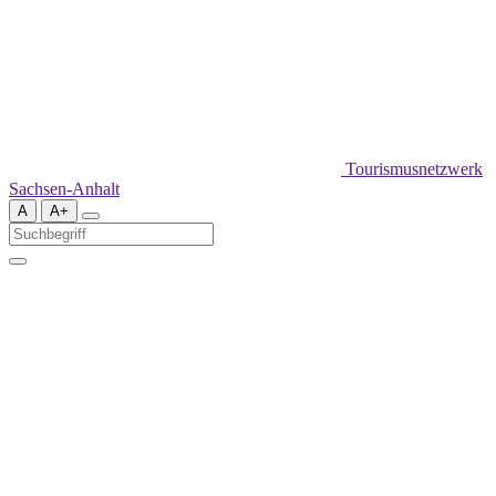
Tourismusnetzwerk
Sachsen-Anhalt
A
A+