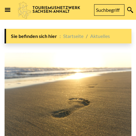
TOURISMUSNETZWERK
SACHSEN-ANHALT
Sie befinden sich hier
Startseite
Aktuelles