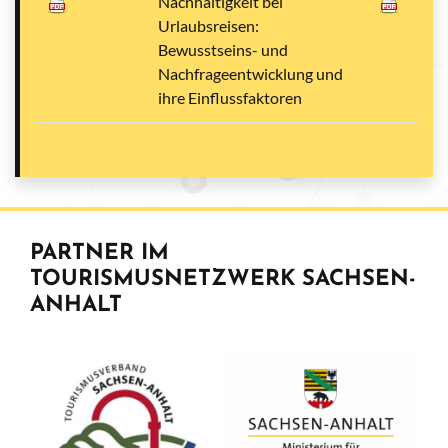
Nachhaltigkeit bei
Urlaubsreisen:
Bewusstseins- und
Nachfrageentwicklung und
ihre Einflussfaktoren
PARTNER IM
TOURISMUSNETZWERK SACHSEN-
ANHALT