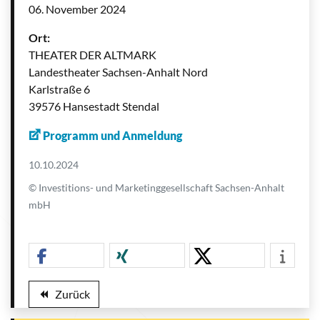
06. November 2024
Ort:
THEATER DER ALTMARK
Landestheater Sachsen-Anhalt Nord
Karlstraße 6
39576 Hansestadt Stendal
Programm und Anmeldung
10.10.2024
© Investitions- und Marketinggesellschaft Sachsen-Anhalt
mbH
Zurück
backward