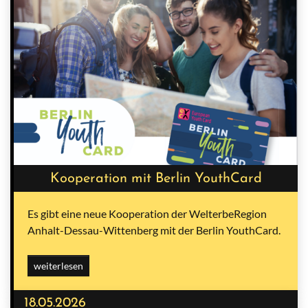
Kooperation mit Berlin YouthCard
Es gibt eine neue Kooperation der WelterbeRegion
Anhalt-Dessau-Wittenberg mit der Berlin YouthCard.
weiterlesen
18.05.2026