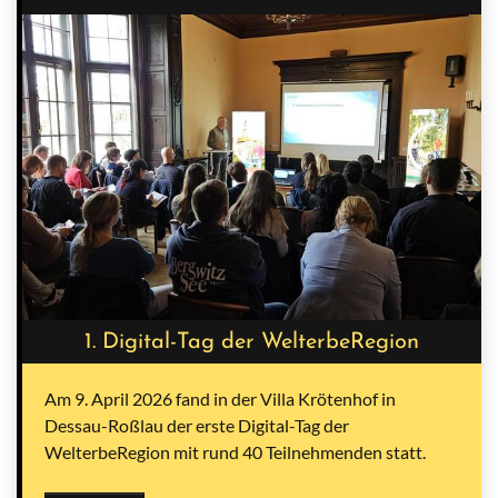
1. Digital-Tag der WelterbeRegion
Am 9. April 2026 fand in der Villa Krötenhof in
Dessau-Roßlau der erste Digital-Tag der
WelterbeRegion mit rund 40 Teilnehmenden statt.