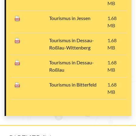
MB
Tourismus in Jessen
1.68
MB
Tourismus in Dessau-
1.68
Roßlau-Wittenberg
MB
Tourismus in Dessau-
1.68
Roßlau
MB
Tourismus in Bitterfeld
1.68
MB